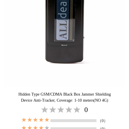
Hidden Type GSM/CDMA Black Box Jammer Shielding
Device Anti-Tracker, Coverage: 1-10 meters(NO 4G)
0
（0）
（0）