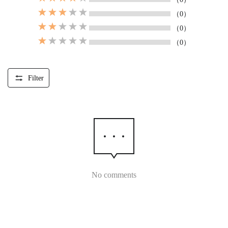
（0）
（0）
（0）
Filter
No comments